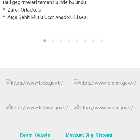
tatil geçirmeleri temennisinde bulundu.
* Zafer Ortaokulu
* Atça Şehit Mutlu Uçar Anadolu Lisesi
Resmi Gazete
Mevzuat Bilgi Sistemi